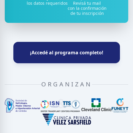
los datos requeridos
Revisá tu mail
con la confirmación
de tu inscripción
¡Accedé al programa completo!
ORGANIZAN