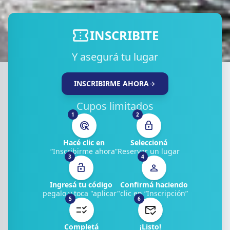
confirmation_number
INSCRIBITE
Y asegurá tu lugar
INSCRIBIRME AHORA
arrow_forward
Cupos limitados
1
2
ads_click
lock
Hacé clic en
Seleccioná
“Inscribirme ahora”
Reservar un lugar
3
4
lock_open
person
Ingresá tu código
Confirmá haciendo
pegalo y toca "aplicar"
clic en “Inscripción”
5
6
Completá
¡Listo!