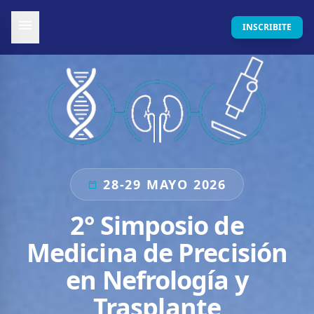
menu
INSCRIBITE
28-29 MAYO 2026
calendar_today
2° Simposio de
Medicina de Precisión
en Nefrología y
Trasplante