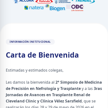
INFORMACIÓN INSTITUCIONAL
Carta de Bienvenida
Estimadas y estimados colegas,
Les damos la bienvenida al
2° Simposio de Medicina
de Precisión en Nefrología y Trasplante
y a las
3ras
Jornadas de Avances en Trasplante Renal de
Cleveland Clinic y Clínica Vélez Sarsfield
, que se
realizarán los días 28 y 29 de mayo de 2026 en el